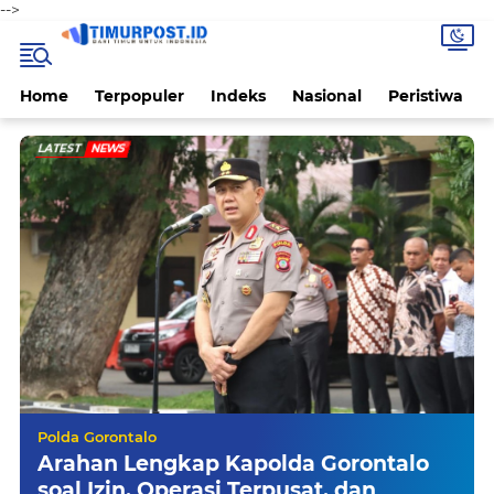
-->
Home
Terpopuler
Indeks
Nasional
Peristiwa
LATEST
NEWS
Polda Gorontalo
Arahan Lengkap Kapolda Gorontalo
soal Izin, Operasi Terpusat, dan