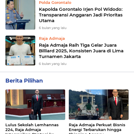
Polda Gorontalo
Kapolda Gorontalo Irjen Pol Widodo:
Transparansi Anggaran Jadi Prioritas
Utama
6 bulan yang lalu
Raja Admaja
Raja Admaja Raih Tiga Gelar Juara
Billiard 2025, Konsisten Juara di Lima
Turnamen Jakarta
6 bulan yang lalu
Berita Pilihan
Lulus Sekolah Lemhannas
Raja Admaja Perkuat Bisnis
224, Raja Admaja
Energi Terbarukan hingga