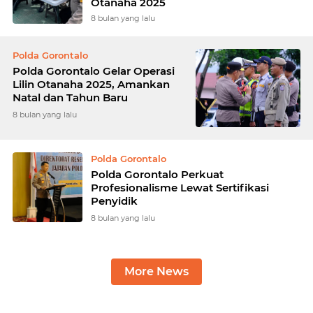
Otanaha 2025
8 bulan yang lalu
Polda Gorontalo
Polda Gorontalo Gelar Operasi
Lilin Otanaha 2025, Amankan
Natal dan Tahun Baru
8 bulan yang lalu
Polda Gorontalo
Polda Gorontalo Perkuat
Profesionalisme Lewat Sertifikasi
Penyidik
8 bulan yang lalu
More News