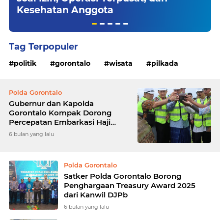
Kesehatan Anggota
Tag Terpopuler
politik
gorontalo
wisata
pilkada
Polda Gorontalo
Gubernur dan Kapolda
Gorontalo Kompak Dorong
Percepatan Embarkasi Haji
Penuh
6 bulan yang lalu
Polda Gorontalo
Satker Polda Gorontalo Borong
Penghargaan Treasury Award 2025
dari Kanwil DJPb
6 bulan yang lalu