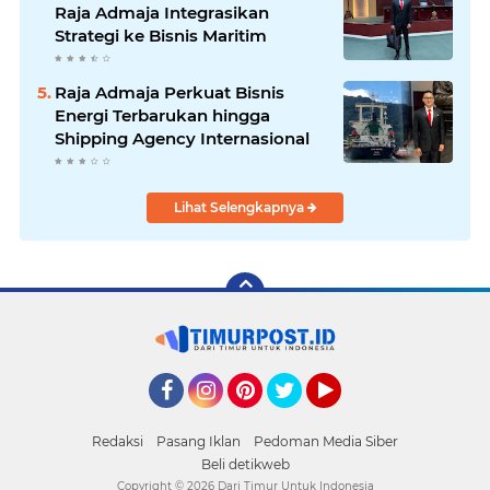
Raja Admaja Integrasikan
Strategi ke Bisnis Maritim
Raja Admaja Perkuat Bisnis
Energi Terbarukan hingga
Shipping Agency Internasional
Lihat Selengkapnya
Facebook
Instagram
Pinterest
Twitter
YouTube
Redaksi
Pasang Iklan
Pedoman Media Siber
Beli detikweb
Copyright ©
2026 Dari Timur Untuk Indonesia