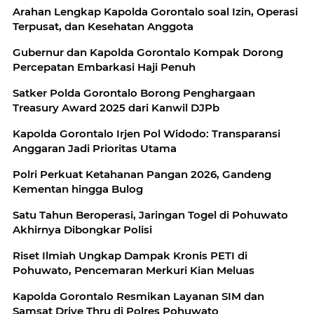
Arahan Lengkap Kapolda Gorontalo soal Izin, Operasi
Terpusat, dan Kesehatan Anggota
Gubernur dan Kapolda Gorontalo Kompak Dorong
Percepatan Embarkasi Haji Penuh
Satker Polda Gorontalo Borong Penghargaan
Treasury Award 2025 dari Kanwil DJPb
Kapolda Gorontalo Irjen Pol Widodo: Transparansi
Anggaran Jadi Prioritas Utama
Polri Perkuat Ketahanan Pangan 2026, Gandeng
Kementan hingga Bulog
Satu Tahun Beroperasi, Jaringan Togel di Pohuwato
Akhirnya Dibongkar Polisi
Riset Ilmiah Ungkap Dampak Kronis PETI di
Pohuwato, Pencemaran Merkuri Kian Meluas
Kapolda Gorontalo Resmikan Layanan SIM dan
Samsat Drive Thru di Polres Pohuwato