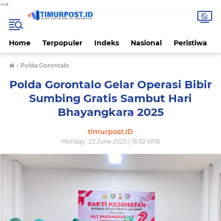
-->
Home
Terpopuler
Indeks
Nasional
Peristiwa
›
Polda Gorontalo
Polda Gorontalo Gelar Operasi Bibir
Sumbing Gratis Sambut Hari
Bhayangkara 2025
timurpost.ID
Monday, 23 June 2025 | 16:32 WIB