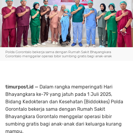
Polda Gorontalo bekerja sama dengan Rumah Sakit Bhayangkara
Gorontalo menggelar operasi bibir sumbing gratis bagi anak-anak
timurpost.id —
Dalam rangka memperingati Hari
Bhayangkara ke-79 yang jatuh pada 1 Juli 2025,
Bidang Kedokteran dan Kesehatan (Biddokkes) Polda
Gorontalo bekerja sama dengan Rumah Sakit
Bhayangkara Gorontalo menggelar operasi bibir
sumbing gratis bagi anak-anak dari keluarga kurang
mampu.