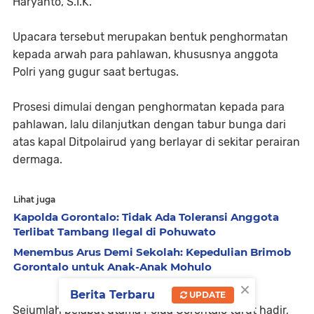
Haryanto, S.I.K.
Upacara tersebut merupakan bentuk penghormatan
kepada arwah para pahlawan, khususnya anggota
Polri yang gugur saat bertugas.
Prosesi dimulai dengan penghormatan kepada para
pahlawan, lalu dilanjutkan dengan tabur bunga dari
atas kapal Ditpolairud yang berlayar di sekitar perairan
dermaga.
Lihat juga
Kapolda Gorontalo: Tidak Ada Toleransi Anggota
Terlibat Tambang Ilegal di Pohuwato
Menembus Arus Demi Sekolah: Kepedulian Brimob
Gorontalo untuk Anak-Anak Mohulo
×
Berita Terbaru
UPDATE
Sejumlah pejabat utama Polda Gorontalo turut hadir,