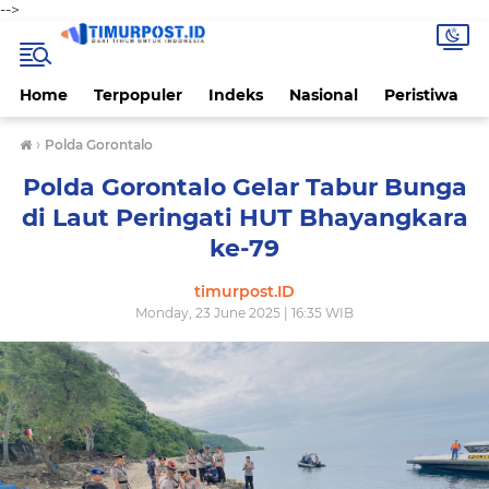
-->
Home
Terpopuler
Indeks
Nasional
Peristiwa
›
Polda Gorontalo
Polda Gorontalo Gelar Tabur Bunga
di Laut Peringati HUT Bhayangkara
ke-79
timurpost.ID
Monday, 23 June 2025 | 16:35 WIB