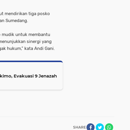
rut mendirikan tiga posko
dan Sumedang.
ko mudik untuk membantu
menunjukkan sinergi yang
gak hukum,” kata Andi Gani.
hukimo, Evakuasi 9 Jenazah
SHARE