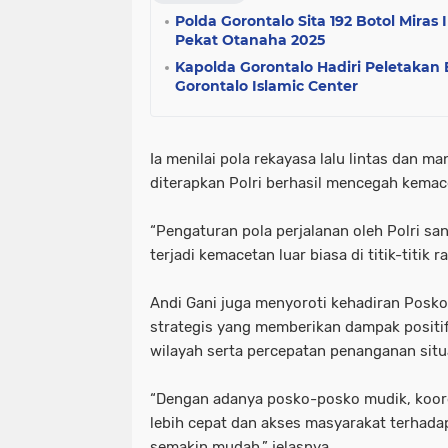
Polda Gorontalo Sita 192 Botol Miras 
Pekat Otanaha 2025
Kapolda Gorontalo Hadiri Peletakan
Gorontalo Islamic Center
Ia menilai pola rekayasa lalu lintas dan m
diterapkan Polri berhasil mencegah kemace
“Pengaturan pola perjalanan oleh Polri san
terjadi kemacetan luar biasa di titik-titik
Andi Gani juga menyoroti kehadiran Posko 
strategis yang memberikan dampak positif
wilayah serta percepatan penanganan situas
“Dengan adanya posko-posko mudik, koord
lebih cepat dan akses masyarakat terhadap
semakin mudah,” jelasnya.