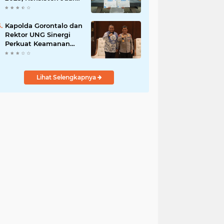
di Lima Turnamen
Jakarta
Kapolda Gorontalo dan
Rektor UNG Sinergi
Perkuat Keamanan
Kampus dan Wawasan
Kebangsaan
Lihat Selengkapnya