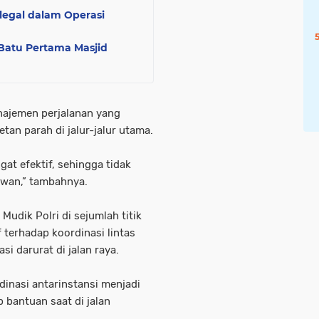
Ilegal dalam Operasi
 Batu Pertama Masjid
anajemen perjalanan yang
tan parah di jalur-jalur utama.
gat efektif, sehingga tidak
 rawan,” tambahnya.
Mudik Polri di sejumlah titik
 terhadap koordinasi lintas
i darurat di jalan raya.
inasi antarinstansi menjadi
 bantuan saat di jalan