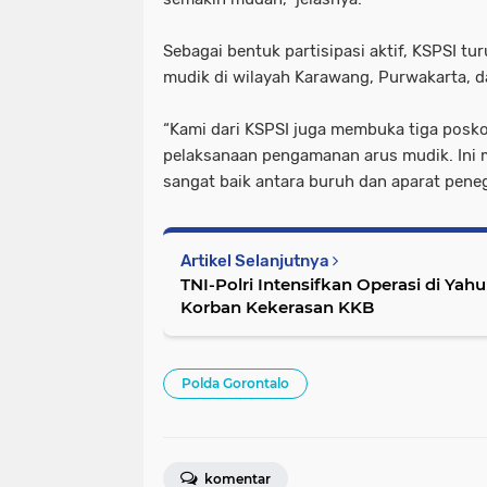
Sebagai bentuk partisipasi aktif, KSPSI tu
mudik di wilayah Karawang, Purwakarta, 
“Kami dari KSPSI juga membuka tiga pos
pelaksanaan pengamanan arus mudik. Ini 
sangat baik antara buruh dan aparat pene
Artikel Selanjutnya
TNI-Polri Intensifkan Operasi di Ya
Korban Kekerasan KKB
Polda Gorontalo
komentar