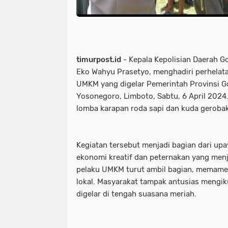
timurpost.id
- Kepala Kepolisian Daerah Go
Eko Wahyu Prasetyo, menghadiri perhelata
UMKM yang digelar Pemerintah Provinsi G
Yosonegoro, Limboto, Sabtu, 6 April 2024.
lomba karapan roda sapi dan kuda gerobak
Kegiatan tersebut menjadi bagian dari up
ekonomi kreatif dan peternakan yang menj
pelaku UMKM turut ambil bagian, memame
lokal. Masyarakat tampak antusias mengik
digelar di tengah suasana meriah.