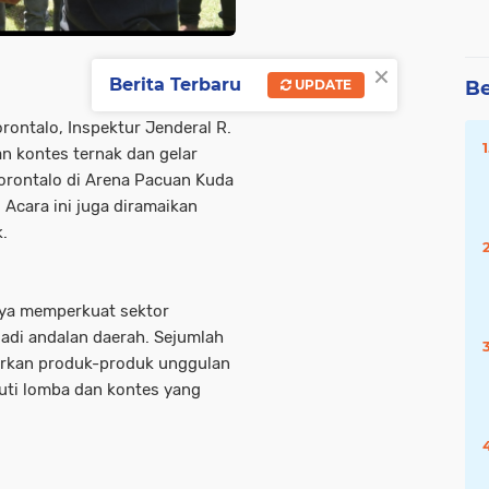
×
Berita Terbaru
Be
UPDATE
rontalo, Inspektur Jenderal R.
n kontes ternak dan gelar
orontalo di Arena Pacuan Kuda
 Acara ini juga diramaikan
.
aya memperkuat sektor
adi andalan daerah. Sejumlah
rkan produk-produk unggulan
uti lomba dan kontes yang