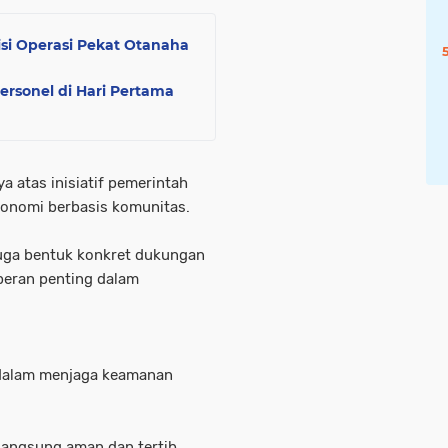
isi Operasi Pekat Otanaha
ersonel di Hari Pertama
 atas inisiatif pemerintah
onomi berbasis komunitas.
 juga bentuk konkret dukungan
peran penting dalam
 dalam menjaga keamanan
langsung aman dan tertib.