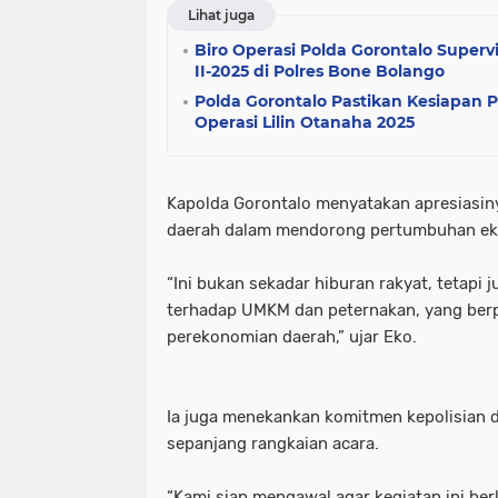
Lihat juga
Biro Operasi Polda Gorontalo Superv
II-2025 di Polres Bone Bolango
Polda Gorontalo Pastikan Kesiapan P
Operasi Lilin Otanaha 2025
Kapolda Gorontalo menyatakan apresiasinya
daerah dalam mendorong pertumbuhan ek
“Ini bukan sekadar hiburan rakyat, tetapi
terhadap UMKM dan peternakan, yang ber
perekonomian daerah,” ujar Eko.
Ia juga menekankan komitmen kepolisian
sepanjang rangkaian acara.
“Kami siap mengawal agar kegiatan ini ber