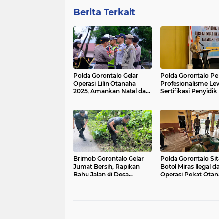
Berita Terkait
Polda Gorontalo Gelar
Polda Gorontalo Pe
Operasi Lilin Otanaha
Profesionalisme Le
2025, Amankan Natal dan
Sertifikasi Penyidik
Tahun Baru
Brimob Gorontalo Gelar
Polda Gorontalo Sit
Jumat Bersih, Rapikan
Botol Miras Ilegal d
Bahu Jalan di Desa
Operasi Pekat Otan
Datahu
2025