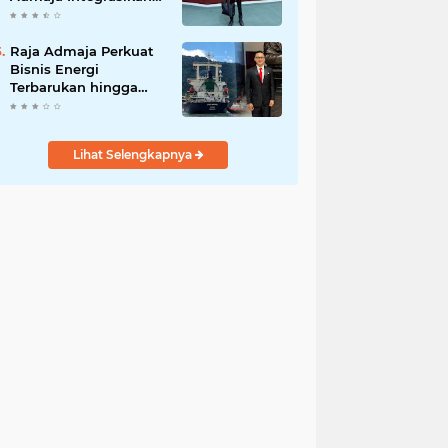
Strategi ke Bisnis
Maritim
Raja Admaja Perkuat
Bisnis Energi
Terbarukan hingga
Shipping Agency
Internasional
Lihat Selengkapnya