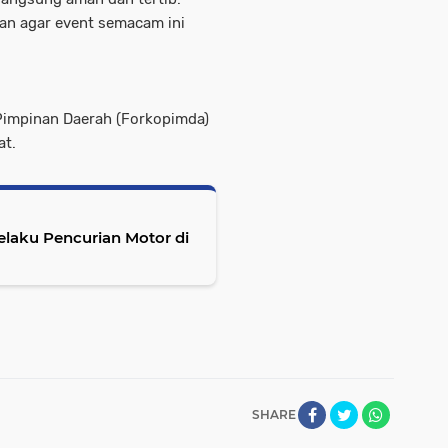
an agar event semacam ini
 Pimpinan Daerah (Forkopimda)
at.
laku Pencurian Motor di
SHARE