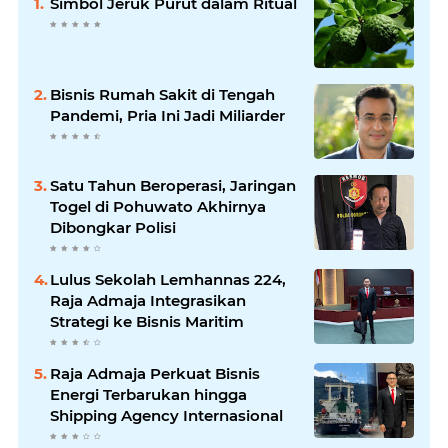
Simbol Jeruk Purut dalam Ritual
Bisnis Rumah Sakit di Tengah
Pandemi, Pria Ini Jadi Miliarder
Satu Tahun Beroperasi, Jaringan
Togel di Pohuwato Akhirnya
Dibongkar Polisi
Lulus Sekolah Lemhannas 224,
Raja Admaja Integrasikan
Strategi ke Bisnis Maritim
Raja Admaja Perkuat Bisnis
Energi Terbarukan hingga
Shipping Agency Internasional