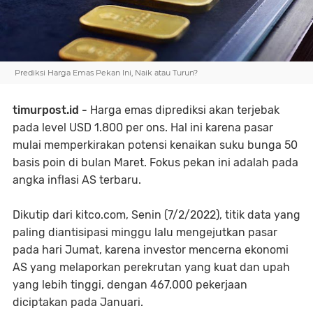
Prediksi Harga Emas Pekan Ini, Naik atau Turun?
timurpost.id -
Harga emas diprediksi akan terjebak
pada level USD 1.800 per ons. Hal ini karena pasar
mulai memperkirakan potensi kenaikan suku bunga 50
basis poin di bulan Maret. Fokus pekan ini adalah pada
angka inflasi AS terbaru.
Dikutip dari kitco.com, Senin (7/2/2022), titik data yang
paling diantisipasi minggu lalu mengejutkan pasar
pada hari Jumat, karena investor mencerna ekonomi
AS yang melaporkan perekrutan yang kuat dan upah
yang lebih tinggi, dengan 467.000 pekerjaan
diciptakan pada Januari.