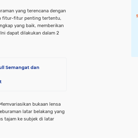
uraman yang terencana dengan
fitur-fitur penting tertentu,
engkap yang baik, memberikan
Ini dapat dilakukan dalam 2
ull Semangat dan
t
. Memvariasikan bukaan lensa
keburaman latar belakang yang
 tajam ke subjek di latar