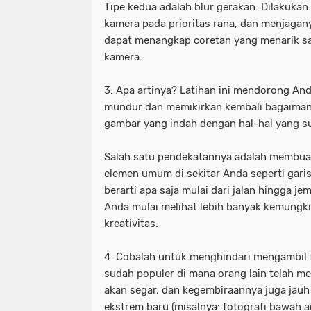
Tipe kedua adalah blur gerakan. Dilakuka
kamera pada prioritas rana, dan menjagan
dapat menangkap coretan yang menarik sa
kamera.
3. Apa artinya? Latihan ini mendorong A
mundur dan memikirkan kembali bagaima
gambar yang indah dengan hal-hal yang su
Salah satu pendekatannya adalah membuat 
elemen umum di sekitar Anda seperti garis,
berarti apa saja mulai dari jalan hingga je
Anda mulai melihat lebih banyak kemungk
kreativitas.
4. Cobalah untuk menghindari mengambil 
sudah populer di mana orang lain telah me
akan segar, dan kegembiraannya juga jauh
ekstrem baru (misalnya: fotografi bawah a