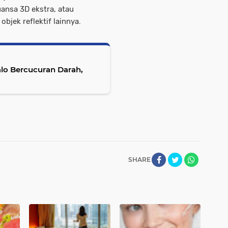
ansa 3D ekstra, atau
bjek reflektif lainnya.
lo Bercucuran Darah,
SHARE