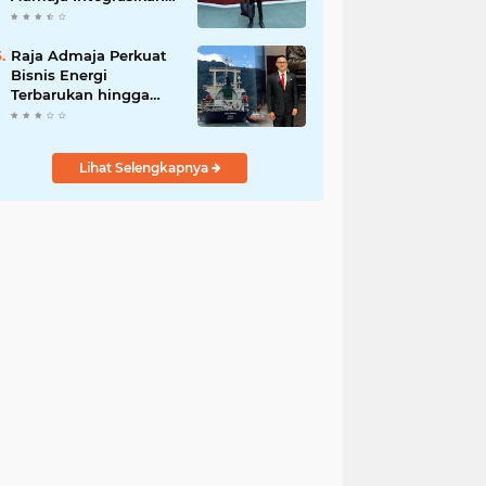
Strategi ke Bisnis
Maritim
Raja Admaja Perkuat
Bisnis Energi
Terbarukan hingga
Shipping Agency
Internasional
Lihat Selengkapnya