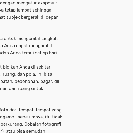
n dengan mengatur eksposur
ya tetap lambat sehingga
at subjek bergerak di depan
nda untuk mengambil langkah
na Anda dapat mengambil
dah Anda temui setiap hari.
bidikan Anda di sekitar
 ruang, dan pola. Ini bisa
mbatan, pepohonan, pagar, dll.
inan dan ruang untuk
foto dari tempat-tempat yang
ngambil sebelumnya, itu tidak
 berkurang. Cobalah fotografi
ir), atau bisa semudah