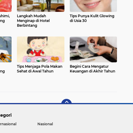
himi,
Langkah Mudah
Tips Punya Kulit Glowing
ang
Menginap di Hotel
di Usia 30
Berbintang
Tips Menjaga Pola Makan
Begini Cara Mengatur
ang
Sehat di Awal Tahun
Keuangan di Akhir Tahun
egori
ernasional
Nasional