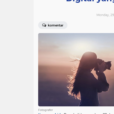
Monday, 29
komentar
Fotografer