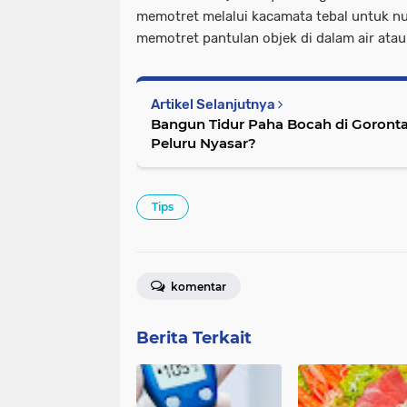
memotret melalui kacamata tebal untuk nu
memotret pantulan objek di dalam air atau o
Artikel Selanjutnya
Bangun Tidur Paha Bocah di Goronta
Peluru Nyasar?
Tips
komentar
Berita Terkait