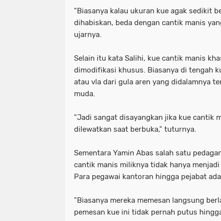
"Biasanya kalau ukuran kue agak sedikit b
dihabiskan, beda dengan cantik manis yang
ujarnya.
Selain itu kata Salihi, kue cantik manis 
dimodifikasi khusus. Biasanya di tengah k
atau vla dari gula aren yang didalamnya t
muda.
"Jadi sangat disayangkan jika kue cantik 
dilewatkan saat berbuka," tuturnya.
Sementara Yamin Abas salah satu pedagan
cantik manis miliknya tidak hanya menjadi 
Para pegawai kantoran hingga pejabat ad
"Biasanya mereka memesan langsung berl
pemesan kue ini tidak pernah putus hingga