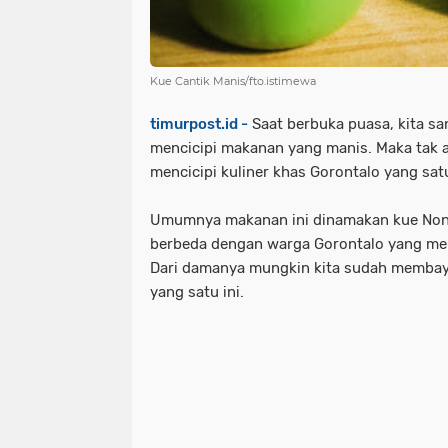
Kue Cantik Manis/fto.istimewa
timurpost.id -
Saat berbuka puasa, kita sa
mencicipi makanan yang manis. Maka tak a
mencicipi kuliner khas Gorontalo yang satu
Umumnya makanan ini dinamakan kue Nona
berbeda dengan warga Gorontalo yang me
Dari damanya mungkin kita sudah memba
yang satu ini.