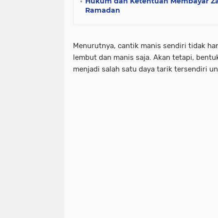
Hukum dan Ketentuan Membayar Zak
Ramadan
Menurutnya, cantik manis sendiri tidak h
lembut dan manis saja. Akan tetapi, bentuk
menjadi salah satu daya tarik tersendiri u