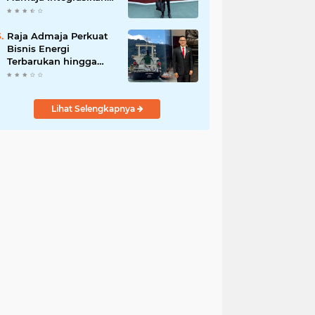
Strategi ke Bisnis
Maritim
Raja Admaja Perkuat
Bisnis Energi
Terbarukan hingga
Shipping Agency
Internasional
Lihat Selengkapnya