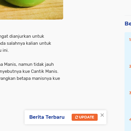
Be
ngat dianjurkan untuk
da salahnya kalian untuk
 ini.
 Manis, namun tidak jauh
nyebutnya kue Cantik Manis.
yangkan betapa manisnya kue
×
Berita Terbaru
UPDATE