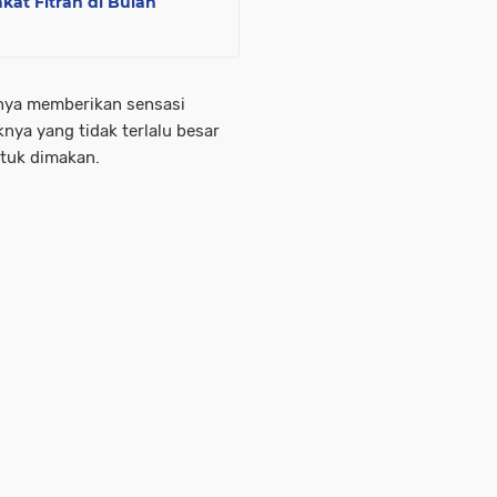
at Fitrah di Bulan
anya memberikan sensasi
nya yang tidak terlalu besar
ntuk dimakan.