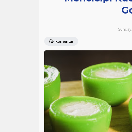
G
Sunday, 
komentar