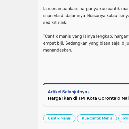
Ia menambahkan, harganya kue cantik mani
isian vla di dalamnya. Biasanya kalau isin
sedikit naik.
"Cantik manis yang isinya lengkap, hargan
empat biji. Sedangkan yang biasa saja, dijua
menandaskan.
Artikel Selanjutnya
Harga Ikan di TPI Kota Gorontalo Na
Cantik Manis
Kue Cantik Manis
Pil