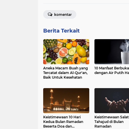
komentar
Berita Terkait
Aneka Macam Buah yang
10 Manfaat Berbuka
Tercatat dalam Al-Qur'an,
dengan Air Putih H
Baik Untuk Kesehatan
Keistimewaan 10 Hari
Keistimewaan Salat
Kedua Bulan Ramadan
Tahajud di Bulan
Beserta Doa dan
Ramadan