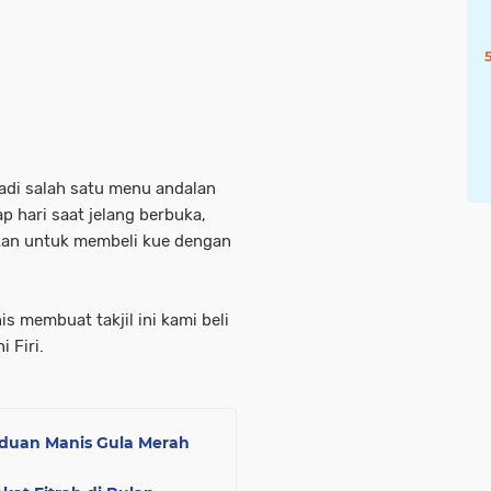
jadi salah satu menu andalan
p hari saat jelang berbuka,
tkan untuk membeli kue dengan
s membuat takjil ini kami beli
 Firi.
duan Manis Gula Merah