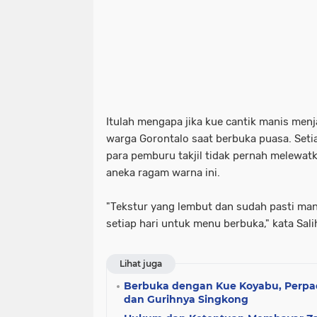
Itulah mengapa jika kue cantik manis men
warga Gorontalo saat berbuka puasa. Setia
para pemburu takjil tidak pernah melewa
aneka ragam warna ini.
"Tekstur yang lembut dan sudah pasti mani
setiap hari untuk menu berbuka," kata Salihi
Lihat juga
Berbuka dengan Kue Koyabu, Perpa
dan Gurihnya Singkong