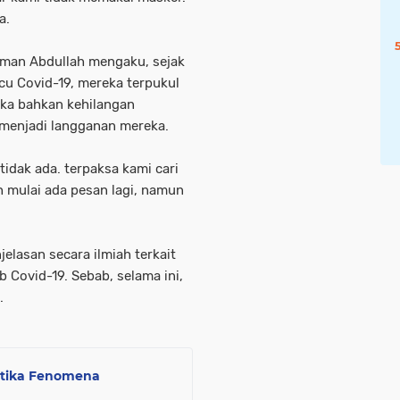
a.
sman Abdullah mengaku, sejak
cu Covid-19, mereka terpukul
eka bahkan kehilangan
 menjadi langganan mereka.
idak ada. terpaksa kami cari
ah mulai ada pesan lagi, namun
lasan secara ilmiah terkait
 Covid-19. Sebab, selama ini,
.
etika Fenomena