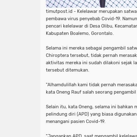
timutpost.id - Kelelawar merupakan satwa 
pembawa virus penyebab Covid-19. Namun, 
pencari kelelawar di Desa Olibu, Kecamat
Kabupaten Boalemo, Gorontalo.
Selama ini mereka sebagai pengambil sat
Chiroptera tersebut, tidak pernah merasak
aktivitas mereka ini sudah dilakoni sejak
tersebut ditemukan.
"Alhamdulillah kami tidak pernah merasakan
kata Oneng Rauf salah seorang pengambil 
Selain itu, kata Oneng, selama ini bahkan
pelindung diri (APD) yang biasa digunakan
menangani pasien Covid-19.
"Jangankan APD, saat mengambil kelelawa