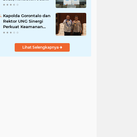
di Lima Turnamen
Jakarta
Kapolda Gorontalo dan
Rektor UNG Sinergi
Perkuat Keamanan
Kampus dan Wawasan
Kebangsaan
Lihat Selengkapnya