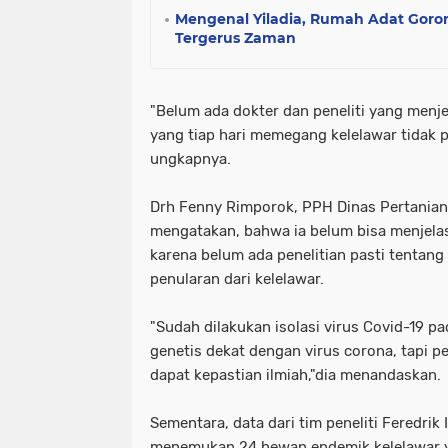
Mengenal Yiladia, Rumah Adat Goro
Tergerus Zaman
"Belum ada dokter dan peneliti yang menj
yang tiap hari memegang kelelawar tidak p
ungkapnya.
Drh Fenny Rimporok, PPH Dinas Pertanian
mengatakan, bahwa ia belum bisa menjelaska
karena belum ada penelitian pasti tentang
penularan dari kelelawar.
"Sudah dilakukan isolasi virus Covid-19 p
genetis dekat dengan virus corona, tapi 
dapat kepastian ilmiah,"dia menandaskan.
Sementara, data dari tim peneliti Feredrik
menemukan 24 hewan endemik kelelawar y