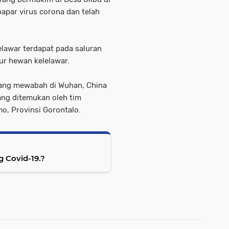
apar virus corona dan telah
elawar terdapat pada saluran
iur hewan kelelawar.
 yang mewabah di Wuhan, China
ang ditemukan oleh tim
mo, Provinsi Gorontalo.
 Covid-19.?