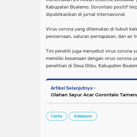
Kabupaten Boalemo, Gorontalo positif terp
dipublikasikan di jurnal internasional.
Virus corona yang ditemukan di tubuh kel
pencernaan, saluran pernapasan, dan air l
Tim peneliti juga menyebut virus corona
memiliki kesamaan dengan virus corona y
penelitian di Desa Olibu, Kabupaten Boale
Artikel Selanjutnya
Olahan Sayur Acar Gorontalo Tameng
Cerita
Kelelawar