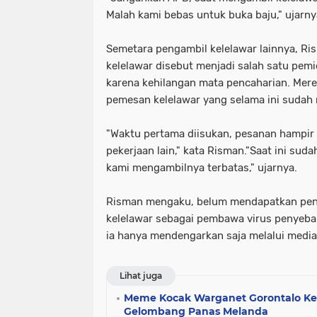
Malah kami bebas untuk buka baju," ujarny
Semetara pengambil kelelawar lainnya, Ri
kelelawar disebut menjadi salah satu pemi
karena kehilangan mata pencaharian. Mer
pemesan kelelawar yang selama ini sudah
"Waktu pertama diisukan, pesanan hampir t
pekerjaan lain," kata Risman."Saat ini sud
kami mengambilnya terbatas," ujarnya.
Risman mengaku, belum mendapatkan penje
kelelawar sebagai pembawa virus penyebab
ia hanya mendengarkan saja melalui media
Lihat juga
Meme Kocak Warganet Gorontalo K
Gelombang Panas Melanda