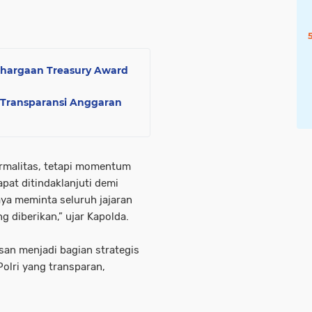
ghargaan Treasury Award
: Transparansi Anggaran
ormalitas, tetapi momentum
at ditindaklanjuti demi
aya meminta seluruh jajaran
g diberikan,” ujar Kapolda.
an menjadi bagian strategis
olri yang transparan,