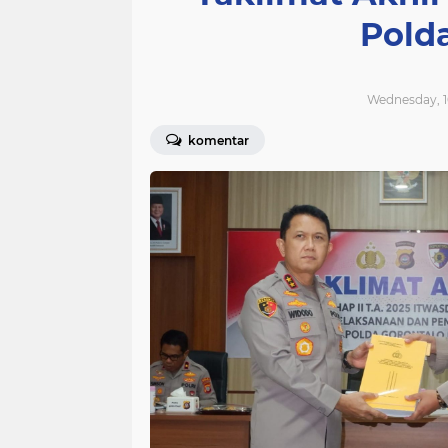
Pold
Wednesday, 1
komentar