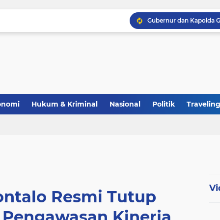
Polri Perkuat Ketahana
onomi
Hukum & Kriminal
Nasional
Politik
Travelin
Vi
ontalo Resmi Tutup
r Pengawasan Kinerja