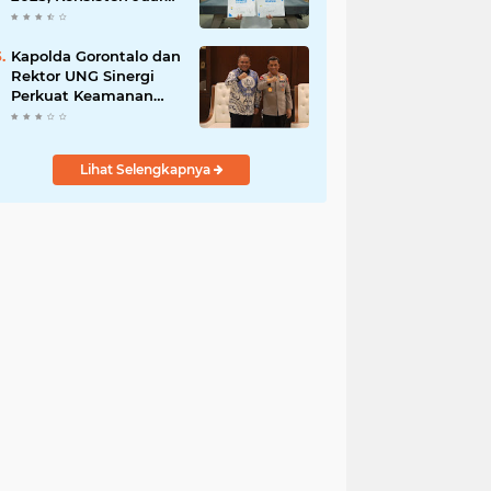
di Lima Turnamen
Jakarta
Kapolda Gorontalo dan
Rektor UNG Sinergi
Perkuat Keamanan
Kampus dan Wawasan
Kebangsaan
Lihat Selengkapnya