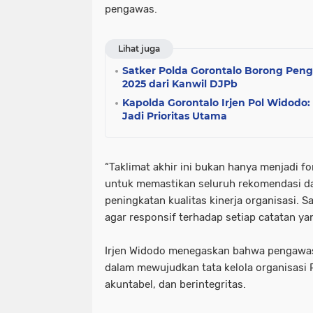
pengawas.
Lihat juga
Satker Polda Gorontalo Borong Pen
2025 dari Kanwil DJPb
Kapolda Gorontalo Irjen Pol Widodo
Jadi Prioritas Utama
“Taklimat akhir ini bukan hanya menjadi f
untuk memastikan seluruh rekomendasi dap
peningkatan kualitas kinerja organisasi. S
agar responsif terhadap setiap catatan yan
Irjen Widodo menegaskan bahwa pengawas
dalam mewujudkan tata kelola organisasi P
akuntabel, dan berintegritas.