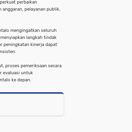
perkuat perbaikan
n anggaran, pelayanan publik,
ntalo mengingatkan seluruh
 menyiapkan langkah tindak
r peningkatan kinerja dapat
nsisten.
ut, proses pemeriksaan secara
r evaluasi untuk
talo ke depan.