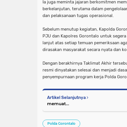
Ia juga meminta jajaran berkomitmen mem
berkelanjutan, terutama dalam pengelolaa
dan pelaksanaan tugas operasional.
Sebelum menutup kegiatan, Kapolda Goro
PJU dan Kapolres Gorontalo untuk segera
lanjut atas setiap temuan pemeriksaan aga
dirasakan masyarakat secara nyata dan ko
Dengan berakhirnya Taklimat Akhir terseb
resmi dinyatakan selesai dan menjadi dasa
penyempurnaan program kerja Polda Goron
Artikel Selanjutnya
memuat...
Polda Gorontalo