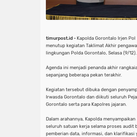
timurpost.id -
Kapolda Gorontalo Irjen Pol 
menutup kegiatan Taklimat Akhir pengawas
lingkungan Polda Gorontalo, Selasa (9/12)
Agenda ini menjadi penanda akhir rangkai
sepanjang beberapa pekan terakhir.
Kegiatan tersebut dibuka dengan penyampa
Irwasda Gorontalo dan diikuti seluruh Pe
Gorontalo serta para Kapolres jajaran.
Dalam arahannya, Kapolda menyampaikan a
seluruh satuan kerja selama proses audit
pemberian data, informasi, dan klarifikasi