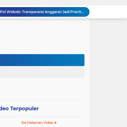
Kapolda Gorontalo Irjen Pol Widodo: Transparansi Anggaran Jadi Prioritas Utama
Raja Admaja Raih Tiga Gelar Juara Billiard 2025, Konsisten Juara di Lima Turnamen Jakarta
Lulus Sekolah Lemhannas 224, Raja Admaja Integrasikan Strategi ke Bisnis Maritim
Raja Admaja Perkuat Bisnis Energi Terbarukan hingga Shipping Agency Internasional
n Pangan 2026, Gandeng Kementan hingga Bulog
Satu Tahun Beroperasi, Jaringan Togel di Pohuwato Akhirnya Dibongkar Polisi
Riset Ilmiah Ungkap Dampak Kronis PETI di Pohuwato, Pencemaran Merkuri Kian Meluas
Arahan Lengkap Kapolda Gorontalo soal Izin, Operasi Terpusat, dan Kesehatan Anggota
g
Gubernur dan Kapolda Gorontalo Kompak Dorong Percepatan Embarkasi Haji Penuh
Satker Polda Gorontalo Borong Penghargaan Treasury Award 2025 dari Kanwil DJPb
deo Terpopuler
Ke Halaman Video