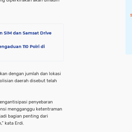
n SIM dan Samsat Drive
ngaduan 110 Polri di
kan dengan jumlah dan lokasi
olisian daerah disebut telah
 mengantisipasi penyebaran
tensi mengganggu ketentraman
adi bagian penting dari
” kata Erdi.