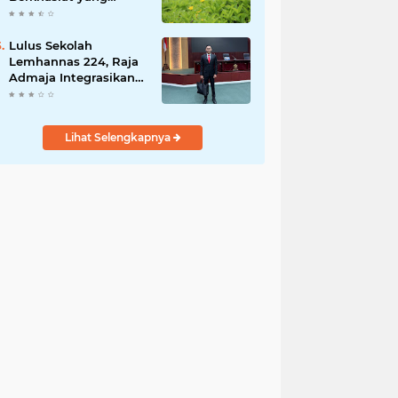
Dianggap Gulma
Lulus Sekolah
Lemhannas 224, Raja
Admaja Integrasikan
Strategi ke Bisnis
Maritim
Lihat Selengkapnya