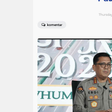
Thursday,
komentar