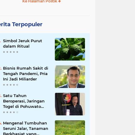
Ke Halaman Politik
rita Terpopuler
Simbol Jeruk Purut
dalam Ritual
Bisnis Rumah Sakit di
Tengah Pandemi, Pria
Ini Jadi Miliarder
Satu Tahun
Beroperasi, Jaringan
Togel di Pohuwato
Akhirnya Dibongkar
Polisi
Mengenal Tumbuhan
Seruni Jalar, Tanaman
Berkhasiat yang