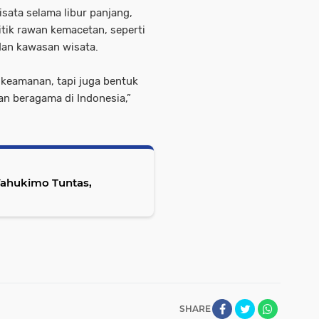
sata selama libur panjang,
itik rawan kemacetan, seperti
, dan kawasan wisata.
 keamanan, tapi juga bentuk
n beragama di Indonesia,”
Yahukimo Tuntas,
SHARE