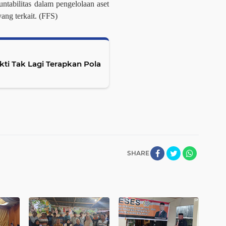
ntabilitas dalam pengelolaan aset
ang terkait.
(FFS)
ti Tak Lagi Terapkan Pola
SHARE