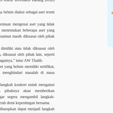
 belum diakui sebagai aset resmi
temuan mengenai aset yang tidak
s menemukan beberapa aset yang
 namun masih dikuasai oleh pihak
imiliki atau tidak dikuasai oleh
, dikuasai oleh pihak lain, seperti
againya,” tutur AW Thalib.
 yang belum memiliki sertifikat,
uk menghindari masalah di masa
langkah konkret untuk mengatasi
asi. pihaknya akan memberikan
gar segera mengambil langkah-
erah demi kepentingan bersama.
iharapkan dapat menjadi langkah