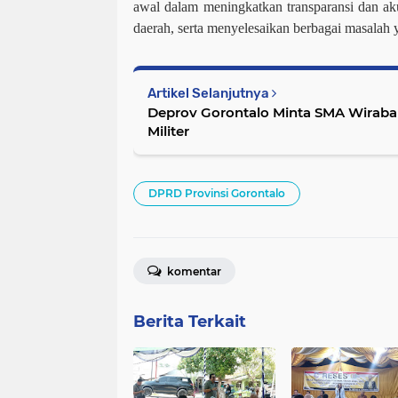
awal dalam meningkatkan transparansi dan aku
daerah, serta menyelesaikan berbagai masalah y
Artikel Selanjutnya
Deprov Gorontalo Minta SMA Wirabak
Militer
DPRD Provinsi Gorontalo
komentar
Berita Terkait