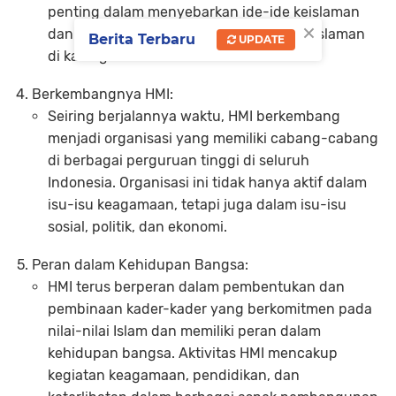
penting dalam menyebarkan ide-ide keislaman
×
dan memperkuat kesadaran identitas keislaman
Berita Terbaru
UPDATE
di kalangan mahasiswa.
Berkembangnya HMI:
Seiring berjalannya waktu, HMI berkembang
menjadi organisasi yang memiliki cabang-cabang
di berbagai perguruan tinggi di seluruh
Indonesia. Organisasi ini tidak hanya aktif dalam
isu-isu keagamaan, tetapi juga dalam isu-isu
sosial, politik, dan ekonomi.
Peran dalam Kehidupan Bangsa:
HMI terus berperan dalam pembentukan dan
pembinaan kader-kader yang berkomitmen pada
nilai-nilai Islam dan memiliki peran dalam
kehidupan bangsa. Aktivitas HMI mencakup
kegiatan keagamaan, pendidikan, dan