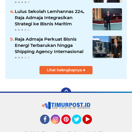
Lulus Sekolah Lemhannas 224,
Raja Admaja Integrasikan
Strategi ke Bisnis Maritim
Raja Admaja Perkuat Bisnis
Energi Terbarukan hingga
Shipping Agency Internasional
Lihat Selengkapnya
Facebook
Instagram
Pinterest
Twitter
YouTube