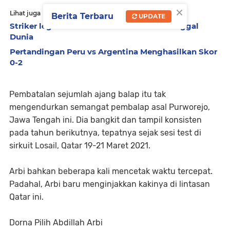
×
Lihat juga
Berita Terbaru
UPDATE
Striker legendaris Timnas Indonesia Meninggal
Dunia
Pertandingan Peru vs Argentina Menghasilkan Skor
0-2
Pembatalan sejumlah ajang balap itu tak
mengendurkan semangat pembalap asal Purworejo,
Jawa Tengah ini. Dia bangkit dan tampil konsisten
pada tahun berikutnya, tepatnya sejak sesi test di
sirkuit Losail, Qatar 19-21 Maret 2021.
Arbi bahkan beberapa kali mencetak waktu tercepat.
Padahal, Arbi baru menginjakkan kakinya di lintasan
Qatar ini.
Dorna Pilih Abdillah Arbi