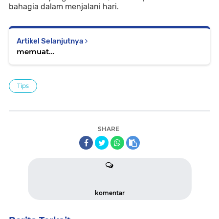
bahagia dalam menjalani hari.
Artikel Selanjutnya
memuat...
Tips
SHARE
komentar