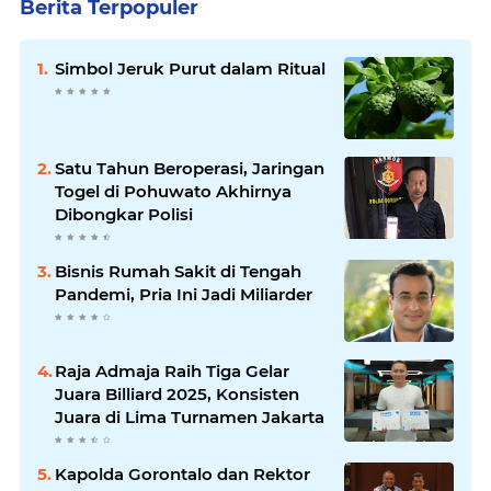
Berita Terpopuler
Simbol Jeruk Purut dalam Ritual
Satu Tahun Beroperasi, Jaringan
Togel di Pohuwato Akhirnya
Dibongkar Polisi
Bisnis Rumah Sakit di Tengah
Pandemi, Pria Ini Jadi Miliarder
Raja Admaja Raih Tiga Gelar
Juara Billiard 2025, Konsisten
Juara di Lima Turnamen Jakarta
Kapolda Gorontalo dan Rektor