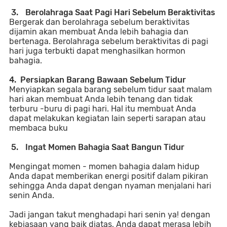
3.
Berolahraga Saat Pagi Hari Sebelum Beraktivitas
Bergerak dan berolahraga sebelum beraktivitas
dijamin akan membuat Anda lebih bahagia dan
bertenaga. Berolahraga sebelum beraktivitas di pagi
hari juga terbukti dapat menghasilkan hormon
bahagia.
4.
Persiapkan Barang Bawaan Sebelum Tidur
Menyiapkan segala barang sebelum tidur saat malam
hari akan membuat Anda lebih tenang dan tidak
terburu -buru di pagi hari. Hal itu membuat Anda
dapat melakukan kegiatan lain seperti sarapan atau
membaca buku
5.
Ingat Momen Bahagia Saat Bangun Tidur
Mengingat momen - momen bahagia dalam hidup
Anda dapat memberikan energi positif dalam pikiran
sehingga Anda dapat dengan nyaman menjalani hari
senin Anda.
Jadi jangan takut menghadapi hari senin ya! dengan
kebiasaan yang baik diatas, Anda dapat merasa lebih