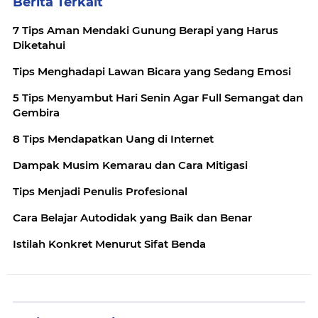
Berita Terkait
7 Tips Aman Mendaki Gunung Berapi yang Harus
Diketahui
Tips Menghadapi Lawan Bicara yang Sedang Emosi
5 Tips Menyambut Hari Senin Agar Full Semangat dan
Gembira
8 Tips Mendapatkan Uang di Internet
Dampak Musim Kemarau dan Cara Mitigasi
Tips Menjadi Penulis Profesional
Cara Belajar Autodidak yang Baik dan Benar
Istilah Konkret Menurut Sifat Benda