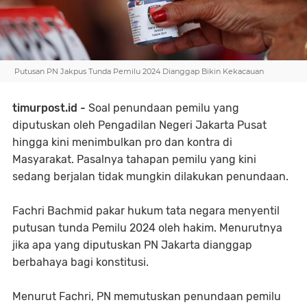
Putusan PN Jakpus Tunda Pemilu 2024 Dianggap Bikin Kekacauan
timurpost.id -
Soal penundaan pemilu yang
diputuskan oleh Pengadilan Negeri Jakarta Pusat
hingga kini menimbulkan pro dan kontra di
Masyarakat. Pasalnya tahapan pemilu yang kini
sedang berjalan tidak mungkin dilakukan penundaan.
Fachri Bachmid pakar hukum tata negara menyentil
putusan tunda Pemilu 2024 oleh hakim. Menurutnya
jika apa yang diputuskan PN Jakarta dianggap
berbahaya bagi konstitusi.
Menurut Fachri, PN memutuskan penundaan pemilu