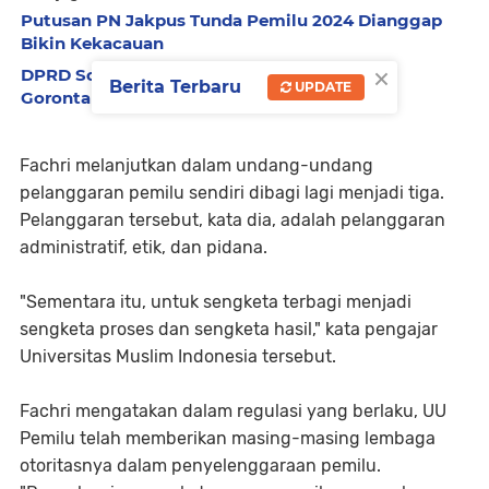
Putusan PN Jakpus Tunda Pemilu 2024 Dianggap
Bikin Kekacauan
×
DPRD Soroti 8.329 Pemilih Pemula di Kota
Berita Terbaru
UPDATE
Gorontalo Belum Memiliki e-KTP
Fachri melanjutkan dalam undang-undang
pelanggaran pemilu sendiri dibagi lagi menjadi tiga.
Pelanggaran tersebut, kata dia, adalah pelanggaran
administratif, etik, dan pidana.
"Sementara itu, untuk sengketa terbagi menjadi
sengketa proses dan sengketa hasil," kata pengajar
Universitas Muslim Indonesia tersebut.
Fachri mengatakan dalam regulasi yang berlaku, UU
Pemilu telah memberikan masing-masing lembaga
otoritasnya dalam penyelenggaraan pemilu.