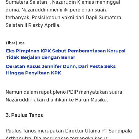
Sumatera Selatan I, Nazarudin Kiemas meninggal
dunia. Nazaruddin memiliki perolehan suara
terbanyak. Posisi kedua yakni dari Dapil Sumatera
Selatan II Riezky Aprilia.
Lihat juga
Eks Pimpinan KPK Sebut Pemberantasan Korupsi
Tidak Berjalan dengan Benar
Deratan Kasus Jennifer Dunn, Dari Pesta Seks
Hingga Penyitaan KPK
Namun dalam rapat pleno PDIP menyatakan suara
Nazaruddin akan dialihkan ke Harun Masiku.
3. Paulus Tanos
Paulus Tanos merupakan Direktur Utama PT Sandipala
Arthaputra. Dia merupakan tersangka kasus