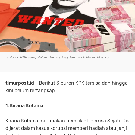
3 Buron KPK yang Belum Tertangkap, Termasuk Harun Masiku
timurpost.id
- Berikut 3 buron KPK tersisa dan hingga
kini belum tertangkap
1. Kirana Kotama
Kirana Kotama merupakan pemilik PT Perusa Sejati. Dia
dijerat dalam kasus korupsi memberi hadiah atau janji