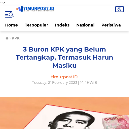
-->
Home
Terpopuler
Indeks
Nasional
Peristiwa
›
KPK
3 Buron KPK yang Belum
Tertangkap, Termasuk Harun
Masiku
timurpost.ID
Tuesday, 21 February 2023 | 14:49 WIB