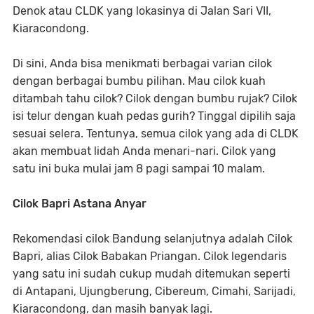
Denok atau CLDK yang lokasinya di Jalan Sari VII,
Kiaracondong.
Di sini, Anda bisa menikmati berbagai varian cilok
dengan berbagai bumbu pilihan. Mau cilok kuah
ditambah tahu cilok? Cilok dengan bumbu rujak? Cilok
isi telur dengan kuah pedas gurih? Tinggal dipilih saja
sesuai selera. Tentunya, semua cilok yang ada di CLDK
akan membuat lidah Anda menari-nari. Cilok yang
satu ini buka mulai jam 8 pagi sampai 10 malam.
Cilok Bapri Astana Anyar
Rekomendasi cilok Bandung selanjutnya adalah Cilok
Bapri, alias Cilok Babakan Priangan. Cilok legendaris
yang satu ini sudah cukup mudah ditemukan seperti
di Antapani, Ujungberung, Cibereum, Cimahi, Sarijadi,
Kiaracondong, dan masih banyak lagi.