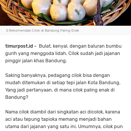
5 Rekomendasi Cilok di Bandung Paling Enak
timurpost.id -
Bulat, kenyal, dengan baluran bumbu
gurih yang menggoda lidah. Cilok sudah jadi jajanan
pinggir jalan khas Bandung.
Saking banyaknya, pedagang cilok bisa dengan
mudah ditemukan di setiap tepi jalan Kota Bandung.
Yang jadi pertanyaan, di mana cilok paling enak di
Bandung?
Nama cilok diambil dari singkatan aci dicolok, karena
aci atau tepung tapioka memang menjadi bahan
utama dari jajanan yang satu ini. Umumnya, cilok pun