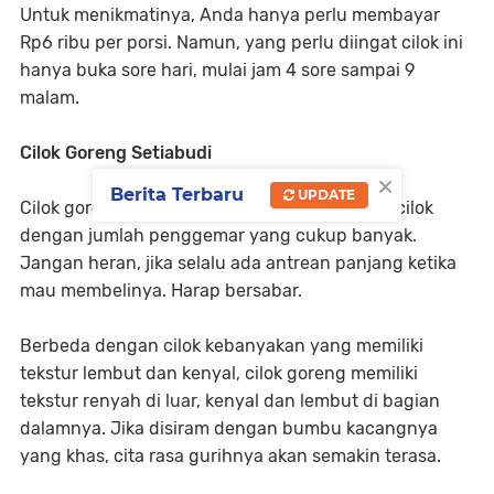
Untuk menikmatinya, Anda hanya perlu membayar
Rp6 ribu per porsi. Namun, yang perlu diingat cilok ini
hanya buka sore hari, mulai jam 4 sore sampai 9
malam.
Cilok Goreng Setiabudi
×
Berita Terbaru
UPDATE
Cilok goreng di Setiabudi juga jadi salah satu cilok
dengan jumlah penggemar yang cukup banyak.
Jangan heran, jika selalu ada antrean panjang ketika
mau membelinya. Harap bersabar.
Berbeda dengan cilok kebanyakan yang memiliki
tekstur lembut dan kenyal, cilok goreng memiliki
tekstur renyah di luar, kenyal dan lembut di bagian
dalamnya. Jika disiram dengan bumbu kacangnya
yang khas, cita rasa gurihnya akan semakin terasa.