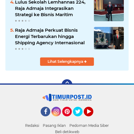
Lulus Sekolah Lemhannas 224,
Raja Admaja Integrasikan
Strategi ke Bisnis Maritim
Raja Admaja Perkuat Bisnis
Energi Terbarukan hingga
Shipping Agency Internasional
Lihat Selengkapnya
Facebook
Instagram
Pinterest
Twitter
YouTube
Redaksi
Pasang Iklan
Pedoman Media Siber
Beli detikweb