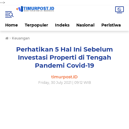
-->
Home
Terpopuler
Indeks
Nasional
Peristiwa
›
Keuangan
Perhatikan 5 Hal Ini Sebelum
Investasi Properti di Tengah
Pandemi Covid-19
timurpost.ID
Friday, 30 July 2021 | 09:12 WIB