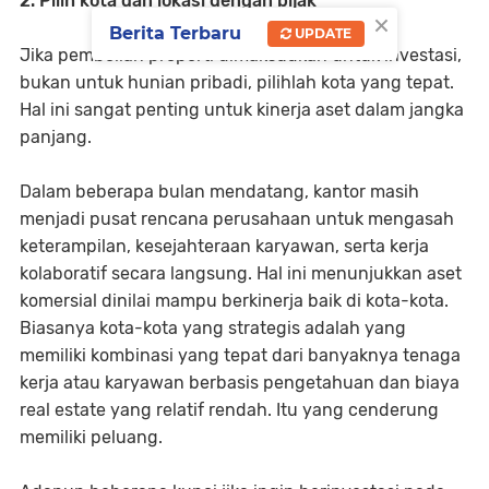
2. Pilih kota dan lokasi dengan bijak
×
Berita Terbaru
UPDATE
Jika pembelian properti dimaksudkan untuk investasi,
bukan untuk hunian pribadi, pilihlah kota yang tepat.
Hal ini sangat penting untuk kinerja aset dalam jangka
panjang.
Dalam beberapa bulan mendatang, kantor masih
menjadi pusat rencana perusahaan untuk mengasah
keterampilan, kesejahteraan karyawan, serta kerja
kolaboratif secara langsung. Hal ini menunjukkan aset
komersial dinilai mampu berkinerja baik di kota-kota.
Biasanya kota-kota yang strategis adalah yang
memiliki kombinasi yang tepat dari banyaknya tenaga
kerja atau karyawan berbasis pengetahuan dan biaya
real estate yang relatif rendah. Itu yang cenderung
memiliki peluang.