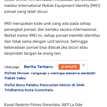
melalui International Mobile Equipment Identity (IMEI)
ponsel yang telah dicuri.
IMEI merupakan kode unik yang ada pada setiap
perangkat ponsel, dan berlaku secara internasional.
Berkat nomor IMEI ini, setiap ponsel memiliki identitas
dan tidak sama dengan unit lainnya. Sehingga
keberadaan ponsel bisa dilacak jika dicuri atau
berpindah tangan ke orang lain.
×
Berita Terbaru
UPDATE
Lihat juga
Polres Minsel Tangkap 2 Remaja Beserta Belasan
Paket Sabu
Polisi Buru Pelaku Pencurian Motor di SMK
Tridharma Kota Gorontalo
Kasat Reskrim Polres Gorontalo, AKP La Ode