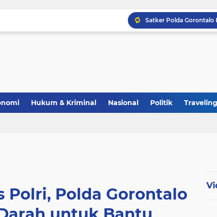
Polri Perkuat Ketahana
onomi
Hukum & Kriminal
Nasional
Politik
Travelin
Vi
Polri, Polda Gorontalo
 Darah untuk Bantu