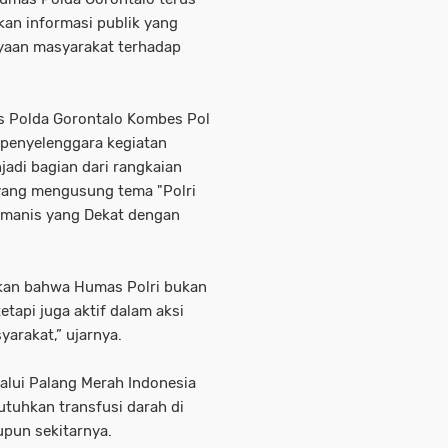
an informasi publik yang
yaan masyarakat terhadap
 Polda Gorontalo Kombes Pol
u penyelenggara kegiatan
adi bagian dari rangkaian
yang mengusung tema "Polri
umanis yang Dekat dengan
ukkan bahwa Humas Polri bukan
tapi juga aktif dalam aksi
arakat,” ujarnya.
alui Palang Merah Indonesia
tuhkan transfusi darah di
upun sekitarnya.