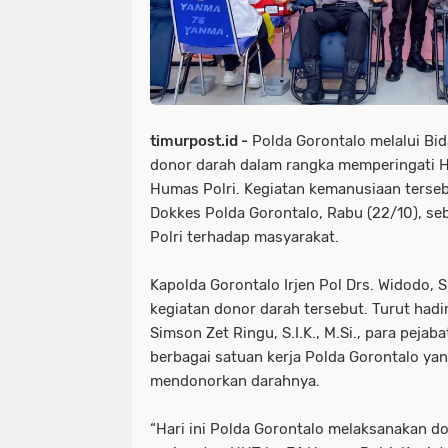
timurpost.id -
Polda Gorontalo melalui Bi
donor darah dalam rangka memperingati H
Humas Polri. Kegiatan kemanusiaan terseb
Dokkes Polda Gorontalo, Rabu (22/10), seb
Polri terhadap masyarakat.
Kapolda Gorontalo Irjen Pol Drs. Widodo, 
kegiatan donor darah tersebut. Turut hadi
Simson Zet Ringu, S.I.K., M.Si., para pejab
berbagai satuan kerja Polda Gorontalo yang
mendonorkan darahnya.
“Hari ini Polda Gorontalo melaksanakan do