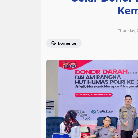
Kem
Thursday, 
komentar