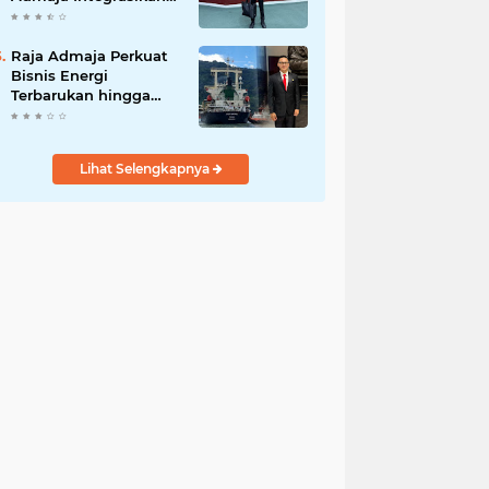
Strategi ke Bisnis
Maritim
Raja Admaja Perkuat
Bisnis Energi
Terbarukan hingga
Shipping Agency
Internasional
Lihat Selengkapnya