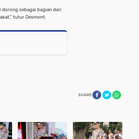
mi dorong sebagai bagian dari
kat,” tutur Desmont.
SHARE