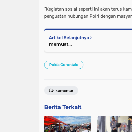
“Kegiatan sosial seperti ini akan terus ka
penguatan hubungan Polri dengan masyara
Artikel Selanjutnya
memuat...
Polda Gorontalo
komentar
Berita Terkait