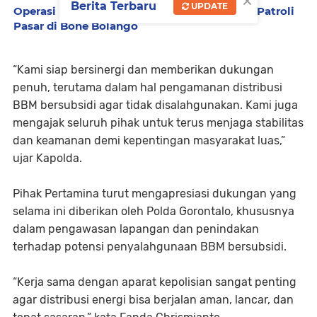
×
Berita Terbaru
UPDATE
Operasi Pekat Otanaha II, Polisi Intensifkan Patroli
Pasar di Bone Bolango
“Kami siap bersinergi dan memberikan dukungan
penuh, terutama dalam hal pengamanan distribusi
BBM bersubsidi agar tidak disalahgunakan. Kami juga
mengajak seluruh pihak untuk terus menjaga stabilitas
dan keamanan demi kepentingan masyarakat luas,”
ujar Kapolda.
Pihak Pertamina turut mengapresiasi dukungan yang
selama ini diberikan oleh Polda Gorontalo, khususnya
dalam pengawasan lapangan dan penindakan
terhadap potensi penyalahgunaan BBM bersubsidi.
“Kerja sama dengan aparat kepolisian sangat penting
agar distribusi energi bisa berjalan aman, lancar, dan