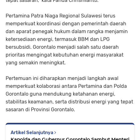
tepat sasaran,” kata Fanda Chrismianto.
Pertamina Patra Niaga Regional Sulawesi terus
memperkuat koordinasi dengan pemerintah daerah
dan aparat penegak hukum dalam rangka menjamin
ketersediaan energi, termasuk BBM dan LPG
bersubsidi. Gorontalo menjadi salah satu daerah
prioritas mengingat kebutuhan energi masyarakat
yang semakin meningkat.
Pertemuan ini diharapkan menjadi langkah awal
memperkuat kolaborasi antara Pertamina dan Polda
Gorontalo guna mendukung ketahanan energi,
stabilitas keamanan, serta distribusi energi yang tepat
sasaran di Provinsi Gorontalo.
Artikel Selanjutnya
Kapolda dan Gubernur Gorontalo Sambut Menteri