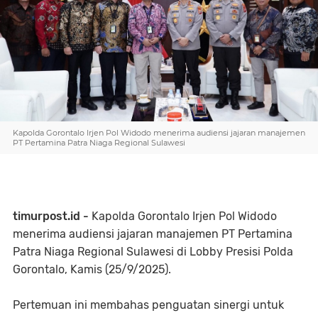
Kapolda Gorontalo Irjen Pol Widodo menerima audiensi jajaran manajemen
PT Pertamina Patra Niaga Regional Sulawesi
timurpost.id -
Kapolda Gorontalo Irjen Pol Widodo
menerima audiensi jajaran manajemen PT Pertamina
Patra Niaga Regional Sulawesi di Lobby Presisi Polda
Gorontalo, Kamis (25/9/2025).
Pertemuan ini membahas penguatan sinergi untuk