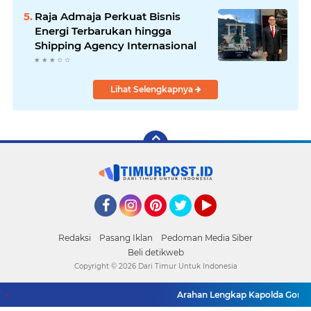
Raja Admaja Perkuat Bisnis
Energi Terbarukan hingga
Shipping Agency Internasional
Lihat Selengkapnya
Facebook
Instagram
Pinterest
Twitter
YouTube
Redaksi
Pasang Iklan
Pedoman Media Siber
Beli detikweb
Copyright ©
2026 Dari Timur Untuk Indonesia
Arahan Lengkap Kapolda Gorontalo