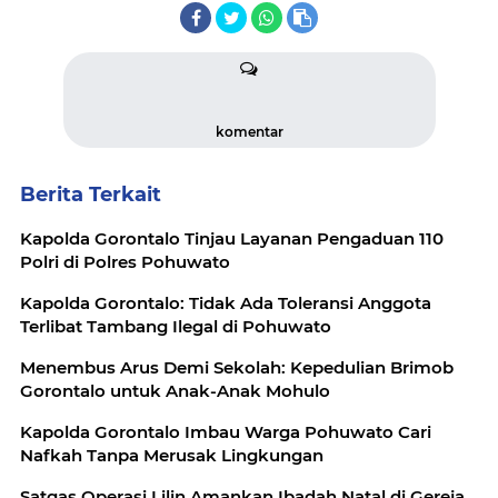
komentar
Berita Terkait
Kapolda Gorontalo Tinjau Layanan Pengaduan 110
Polri di Polres Pohuwato
Kapolda Gorontalo: Tidak Ada Toleransi Anggota
Terlibat Tambang Ilegal di Pohuwato
Menembus Arus Demi Sekolah: Kepedulian Brimob
Gorontalo untuk Anak-Anak Mohulo
Kapolda Gorontalo Imbau Warga Pohuwato Cari
Nafkah Tanpa Merusak Lingkungan
Satgas Operasi Lilin Amankan Ibadah Natal di Gereja