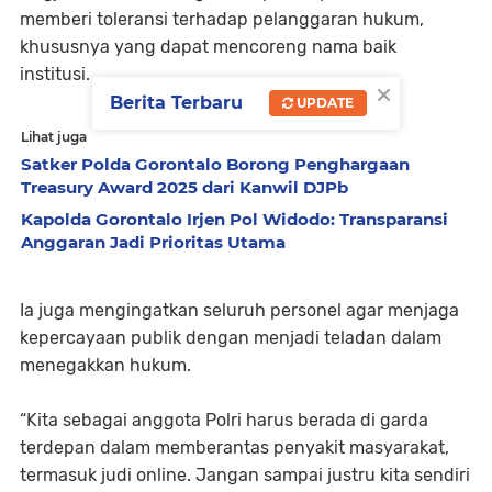
memberi toleransi terhadap pelanggaran hukum,
khususnya yang dapat mencoreng nama baik
institusi.
×
Berita Terbaru
UPDATE
Lihat juga
Satker Polda Gorontalo Borong Penghargaan
Treasury Award 2025 dari Kanwil DJPb
Kapolda Gorontalo Irjen Pol Widodo: Transparansi
Anggaran Jadi Prioritas Utama
Ia juga mengingatkan seluruh personel agar menjaga
kepercayaan publik dengan menjadi teladan dalam
menegakkan hukum.
“Kita sebagai anggota Polri harus berada di garda
terdepan dalam memberantas penyakit masyarakat,
termasuk judi online. Jangan sampai justru kita sendiri