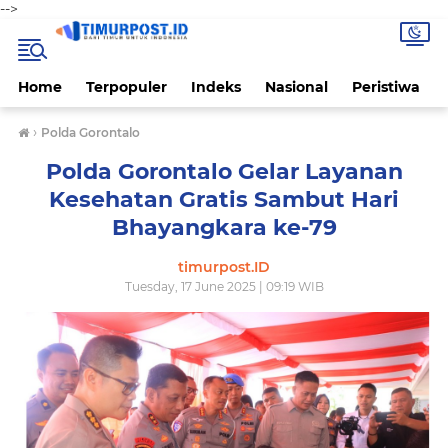
-->
Home
Terpopuler
Indeks
Nasional
Peristiwa
›
Polda Gorontalo
Polda Gorontalo Gelar Layanan
Kesehatan Gratis Sambut Hari
Bhayangkara ke-79
timurpost.ID
Tuesday, 17 June 2025 | 09:19 WIB