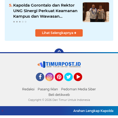
Kapolda Gorontalo dan Rektor
UNG Sinergi Perkuat Keamanan
Kampus dan Wawasan
Kebangsaan
Lihat Selengkapnya
Facebook
Instagram
Pinterest
Twitter
YouTube
Redaksi
Pasang Iklan
Pedoman Media Siber
Beli detikweb
Copyright ©
2026 Dari Timur Untuk Indonesia
Arahan Lengkap Kapolda Goron