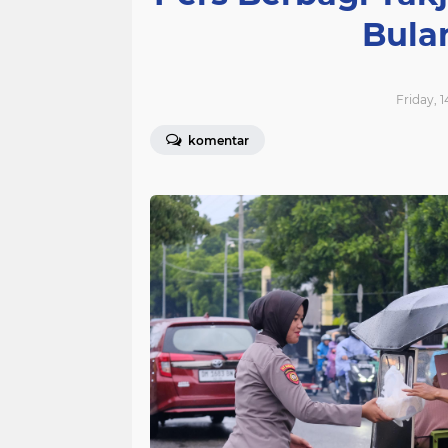
Bula
Friday, 
komentar