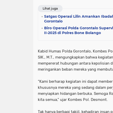
Lihat juga
Satgas Operasi Lilin Amankan Ibadah
Gorontalo
Biro Operasi Polda Gorontalo Superv
II-2025 di Polres Bone Bolango
Kabid Humas Polda Gorontalo, Kombes Pol
SIK., M.T., mengungkapkan bahwa kegiatan
mempererat hubungan antara kepolisian d
meringankan beban mereka yang membut
“Kami berharap kegiatan ini dapat member
khususnya mereka yang sedang dalam per
menyiapkan hidangan berbuka. Semoga Ra
kita semua,” ujar Kombes Pol. Desmont.
Tak hanya berbagi takjil, kehadiran insan p