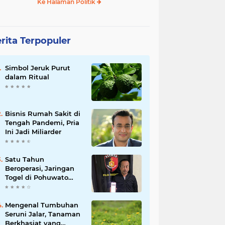
Ke Halaman Politik
rita Terpopuler
Simbol Jeruk Purut
dalam Ritual
Bisnis Rumah Sakit di
Tengah Pandemi, Pria
Ini Jadi Miliarder
Satu Tahun
Beroperasi, Jaringan
Togel di Pohuwato
Akhirnya Dibongkar
Polisi
Mengenal Tumbuhan
Seruni Jalar, Tanaman
Berkhasiat yang