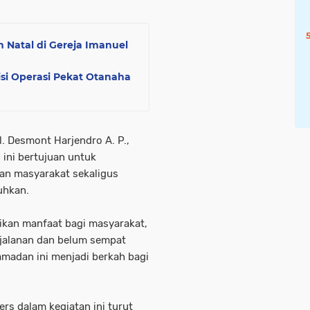
 Natal di Gereja Imanuel
isi Operasi Pekat Otanaha
. Desmont Harjendro A. P.,
 ini bertujuan untuk
an masyarakat sekaligus
uhkan.
ikan manfaat bagi masyarakat,
jalanan dan belum sempat
madan ini menjadi berkah bagi
ers dalam kegiatan ini turut