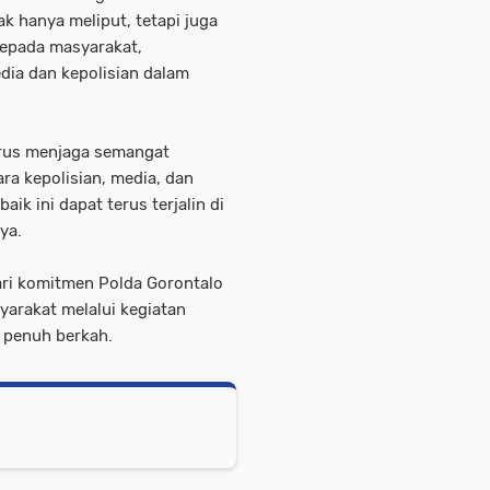
ak hanya meliput, tetapi juga
kepada masyarakat,
dia dan kepolisian dalam
erus menjaga semangat
a kepolisian, media, dan
ik ini dapat terus terjalin di
ya.
dari komitmen Polda Gorontalo
rakat melalui kegiatan
 penuh berkah.