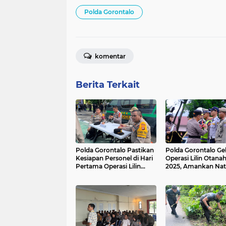
Polda Gorontalo
komentar
Berita Terkait
Polda Gorontalo Pastikan
Polda Gorontalo Gel
Kesiapan Personel di Hari
Operasi Lilin Otana
Pertama Operasi Lilin
2025, Amankan Nat
Otanaha 2025
Tahun Baru