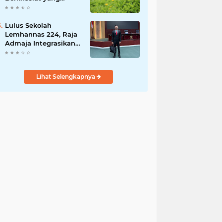
Dianggap Gulma
Lulus Sekolah
Lemhannas 224, Raja
Admaja Integrasikan
Strategi ke Bisnis
Maritim
Lihat Selengkapnya