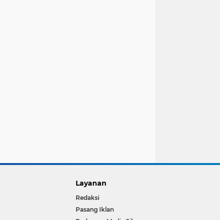
Layanan
Redaksi
Pasang Iklan