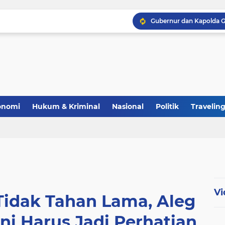
Polri Perkuat Ketahana
onomi
Hukum & Kriminal
Nasional
Politik
Travelin
Vi
Tidak Tahan Lama, Aleg
ni Harus Jadi Perhatian