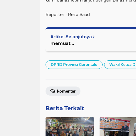
kami bahas lebih lanjut dengan Dinas Pert
Reporter : Reza Saad
Artikel Selanjutnya
memuat...
DPRD Provinsi Gorontalo
Wakil Ketua 
komentar
Berita Terkait