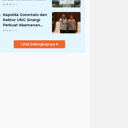
di Lima Turnamen
Jakarta
Kapolda Gorontalo dan
Rektor UNG Sinergi
Perkuat Keamanan
Kampus dan Wawasan
Kebangsaan
Lihat Selengkapnya