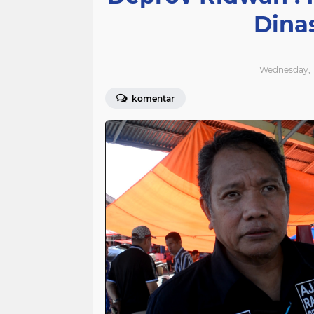
Dina
Wednesday, 1
komentar