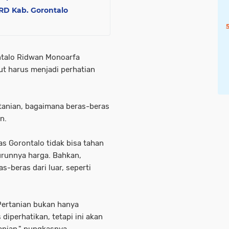
RD Kab. Gorontalo
ntalo Ridwan Monoarfa
t harus menjadi perhatian
rtanian, bagaimana beras-beras
n.
as Gorontalo tidak bisa tahan
urunnya harga. Bahkan,
s-beras dari luar, seperti
 Pertanian bukan hanya
diperhatikan, tetapi ini akan