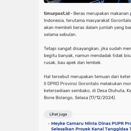
timurpost.id -
Beras merupakan makanan p
Indonesia, terutama masyarakat Gorontalo
akan membeli beras dalam jumlah yang ba
selama sebulan.
Tetapi sangat disayangkan, jika sudah me
begitu banyak, namun mendadak tidak bis
rusak, bau apek dan lembek.
Hal tersebut merupakan temuan dari keter
II DPRD Provinsi Gorontalo melakukan mon
ketersediaan sembako, di Desa Oluhuta, K
Bone Bolango, Selasa (17/12/2024).
Lihat juga
Meyke Camaru Minta Dinas PUPR Prov
Selesaikan Proyek Kanal Tanggidaa