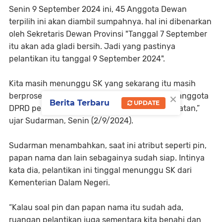
Senin 9 September 2024 ini, 45 Anggota Dewan
terpilih ini akan diambil sumpahnya. hal ini dibenarkan
oleh Sekretaris Dewan Provinsi "Tanggal 7 September
itu akan ada gladi bersih. Jadi yang pastinya
pelantikan itu tanggal 9 September 2024".
Kita masih menunggu SK yang sekarang itu masih
×
berproses di Kemendagri. SK pemberhentian anggota
Berita Terbaru
UPDATE
DPRD periode 2019 – 2024 serta SK pengangkatan,”
ujar Sudarman, Senin (2/9/2024).
Sudarman menambahkan, saat ini atribut seperti pin,
papan nama dan lain sebagainya sudah siap. Intinya
kata dia, pelantikan ini tinggal menunggu SK dari
Kementerian Dalam Negeri.
“Kalau soal pin dan papan nama itu sudah ada,
ruangan pelantikan juga sementara kita benahi dan