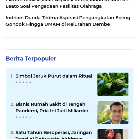
Leato Soal Pengadaan Fasilitas Olahraga
Indriani Dunda Terima Aspirasi Pengangkatan Eceng
Gondok Hingga UMKM di Kelurahan Dembe
Berita Terpopuler
Simbol Jeruk Purut dalam Ritual
Bisnis Rumah Sakit di Tengah
Pandemi, Pria Ini Jadi Miliarder
Satu Tahun Beroperasi, Jaringan
Togel di Pohuwato Akhirnya