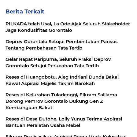
Berita Terkait
PILKADA telah Usai, La Ode Ajak Seluruh Stakeholder
Jaga Kondusifitas Gorontalo
Deprov Gorontalo Setujui Pembentukan Pansus
Tentang Pembahasan Tata Tertib
Gelar Rapat Paripurna, Seluruh Fraksi Deprov
Gorontalo Setujui Perubahan Tata Tertib
Reses di Huangobotu, Aleg Indriani Dunda Bakal
Kawal Aspirasi Majelis Taklim Barokah
Reses di Kelurahan Tuladenggi, Fikram Salilama
Dorong Pemrov Gorontalo Dukung Gen Z
Kembangkan Bakat
Reses di Desa Dutohe, Lolly Yunus Terima Aspirasi
Bantuan Peralatan Usaha Mebel
Fikram Realisasikan Aspirasi Rema Muda Kelurahan