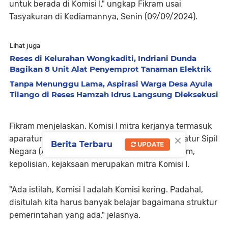
untuk berada di Komisi I," ungkap Fikram usai
Tasyakuran di Kediamannya, Senin (09/09/2024).
Lihat juga
Reses di Kelurahan Wongkaditi, Indriani Dunda
Bagikan 8 Unit Alat Penyemprot Tanaman Elektrik
Tanpa Menunggu Lama, Aspirasi Warga Desa Ayula
Tilango di Reses Hamzah Idrus Langsung Dieksekusi
Fikram menjelaskan, Komisi I mitra kerjanya termasuk
×
aparatur pemerintahan. Artinya, seluruh Aparatur Sipil
Berita Terbaru
UPDATE
Negara (ASN) di Provinsi Gorontalo, serta hukum,
kepolisian, kejaksaan merupakan mitra Komisi I.
"Ada istilah, Komisi I adalah Komisi kering. Padahal,
disitulah kita harus banyak belajar bagaimana struktur
pemerintahan yang ada," jelasnya.