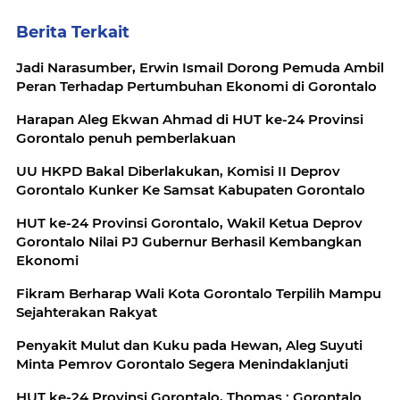
Berita Terkait
Jadi Narasumber, Erwin Ismail Dorong Pemuda Ambil
Peran Terhadap Pertumbuhan Ekonomi di Gorontalo
Harapan Aleg Ekwan Ahmad di HUT ke-24 Provinsi
Gorontalo penuh pemberlakuan
UU HKPD Bakal Diberlakukan, Komisi II Deprov
Gorontalo Kunker Ke Samsat Kabupaten Gorontalo
HUT ke-24 Provinsi Gorontalo, Wakil Ketua Deprov
Gorontalo Nilai PJ Gubernur Berhasil Kembangkan
Ekonomi
Fikram Berharap Wali Kota Gorontalo Terpilih Mampu
Sejahterakan Rakyat
Penyakit Mulut dan Kuku pada Hewan, Aleg Suyuti
Minta Pemrov Gorontalo Segera Menindaklanjuti
HUT ke-24 Provinsi Gorontalo, Thomas : Gorontalo