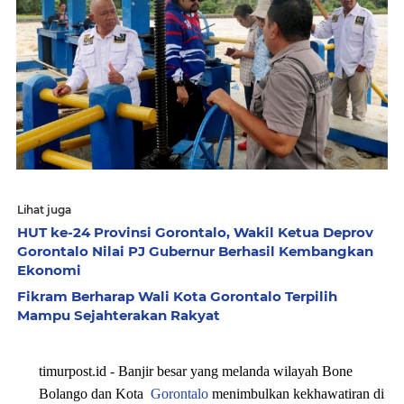
Lihat juga
HUT ke-24 Provinsi Gorontalo, Wakil Ketua Deprov
Gorontalo Nilai PJ Gubernur Berhasil Kembangkan
Ekonomi
Fikram Berharap Wali Kota Gorontalo Terpilih
Mampu Sejahterakan Rakyat
timurpost.id -
Banjir besar yang melanda wilayah Bone
Bolango dan Kota
Gorontalo
menimbulkan kekhawatiran di