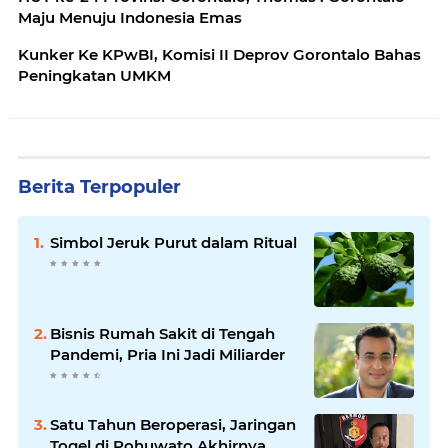
Maju Menuju Indonesia Emas
Kunker Ke KPwBI, Komisi II Deprov Gorontalo Bahas
Peningkatan UMKM
Berita Terpopuler
Simbol Jeruk Purut dalam Ritual
Bisnis Rumah Sakit di Tengah
Pandemi, Pria Ini Jadi Miliarder
Satu Tahun Beroperasi, Jaringan
Togel di Pohuwato Akhirnya