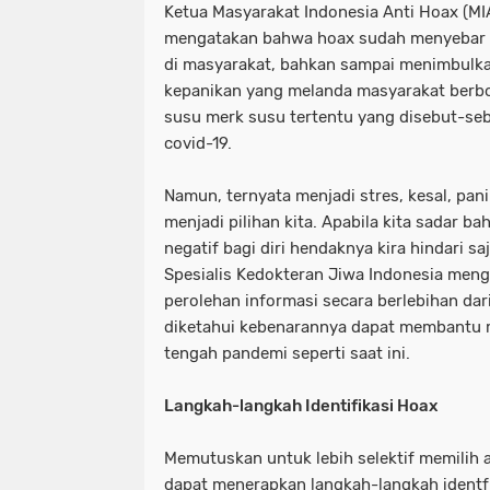
Ketua Masyarakat Indonesia Anti Hoax (MIA
mengatakan bahwa hoax sudah menyebar 
di masyarakat, bahkan sampai menimbulka
kepanikan yang melanda masyarakat ber
susu merk susu tertentu yang disebut-s
covid-19.
Namun, ternyata menjadi stres, kesal, pan
menjadi pilihan kita. Apabila kita sadar 
negatif bagi diri hendaknya kira hindari s
Spesialis Kedokteran Jiwa Indonesia me
perolehan informasi secara berlebihan dar
diketahui kebenarannya dapat membantu m
tengah pandemi seperti saat ini.
Langkah-langkah Identifikasi Hoax
Memutuskan untuk lebih selektif memilih a
dapat menerapkan langkah-langkah identf