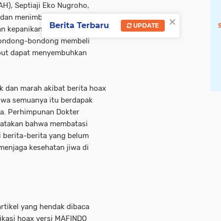
H), Septiaji Eko Nugroho,
×
dan menimbulkan keresahan
Berita Terbaru
UPDATE
n kepanikan. Seperti
bondong-bondong membeli
ebut dapat menyembuhkan
ik dan marah akibat berita hoax
bahwa semuanya itu berdapak
aja. Perhimpunan Dokter
ngatakan bahwa membatasi
i berita-berita yang belum
enjaga kesehatan jiwa di
rtikel yang hendak dibaca
ikasi hoax versi MAFINDO