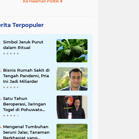
Ke Halaman Politik
rita Terpopuler
Simbol Jeruk Purut
dalam Ritual
Bisnis Rumah Sakit di
Tengah Pandemi, Pria
Ini Jadi Miliarder
Satu Tahun
Beroperasi, Jaringan
Togel di Pohuwato
Akhirnya Dibongkar
Polisi
Mengenal Tumbuhan
Seruni Jalar, Tanaman
Berkhasiat yang