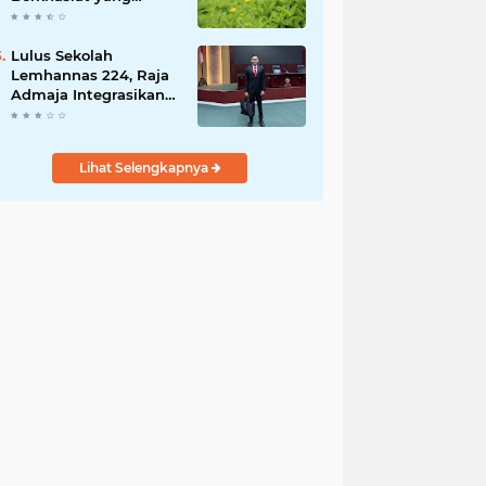
Dianggap Gulma
Lulus Sekolah
Lemhannas 224, Raja
Admaja Integrasikan
Strategi ke Bisnis
Maritim
Lihat Selengkapnya