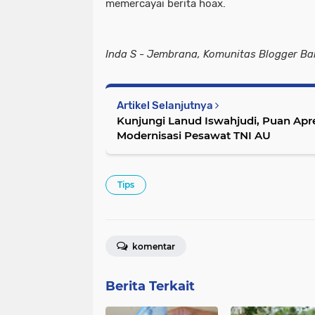
memercayai berita hoax.
Inda S - Jembrana, Komunitas Blogger Bal
Artikel Selanjutnya
Kunjungi Lanud Iswahjudi, Puan Apr
Modernisasi Pesawat TNI AU
Tips
komentar
Berita Terkait