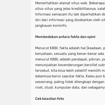
Memerhatikan alamat situs web. Beberapa 
situs-situs yang jelas kredibilitasnya, sa
Informasi semacam itu laik diperhatikan
diri dari informasi yang disebarkan oleh s
jangkauan kominfo.
Membedakan antara fakta dan opini
Menurut KBBI, fakta adalah hal (keadaan, 
kenyataan; sesuatu yang benar-benar ada a
menurut KBBI, adalah pendapat, pikiran, p
menunjukkan kecenderungan bersifat suby
tersebut, kita bisa lebih selektif memilih
dalamnya berisi seputar fakta. Kalau pun be
seseorang, paling tidak dilengkapi dengan
riset, studi, kumpulan data, dan sebagainy
Cek keaslian foto