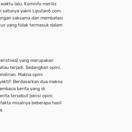
waktu lalu, Kominfo merilis
lah satunya yakni Liputan6.com.
 dengan saksama dan membatasi
itus yang tidak termasuk dalam
peristiwa) yang merupakan
tau terjadi. Sedangkan opini,
endirian. Makna opini
ektif. Berdasarkan dua makna
 membaca berita yang di
rita tersebut berisi opini
 fakta misalnya beberapa hasil
a.