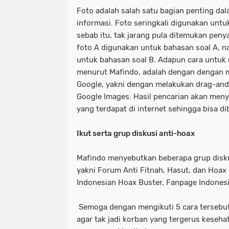
Foto adalah salah satu bagian penting dal
informasi. Foto seringkali digunakan untu
sebab itu, tak jarang pula ditemukan pen
foto A digunakan untuk bahasan soal A, 
untuk bahasan soal B. Adapun cara untuk m
menurut Mafindo, adalah dengan dengan 
Google, yakni dengan melakukan drag-and
Google Images. Hasil pencarian akan men
yang terdapat di internet sehingga bisa d
Ikut serta grup diskusi anti-hoax
Mafindo menyebutkan beberapa grup diskus
yakni Forum Anti Fitnah, Hasut, dan Hoa
Indonesian Hoax Buster, Fanpage Indonesi
Semoga dengan mengikuti 5 cara tersebut
agar tak jadi korban yang tergerus keseha