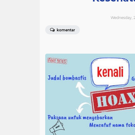
Wednesday, 2
komentar