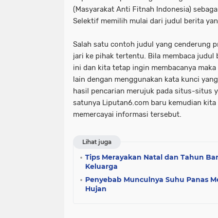
(Masyarakat Anti Fitnah Indonesia) sebagai
Selektif memilih mulai dari judul berita y
Salah satu contoh judul yang cenderung 
jari ke pihak tertentu. Bila membaca judul 
ini dan kita tetap ingin membacanya maka 
lain dengan menggunakan kata kunci yang 
hasil pencarian merujuk pada situs-situs ya
satunya Liputan6.com baru kemudian kita
memercayai informasi tersebut.
Lihat juga
Tips Merayakan Natal dan Tahun Ba
Keluarga
Penyebab Munculnya Suhu Panas Me
Hujan